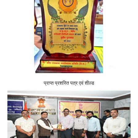
प्राप्‍त प्रशस्ति पत्र एवं शील्‍ड