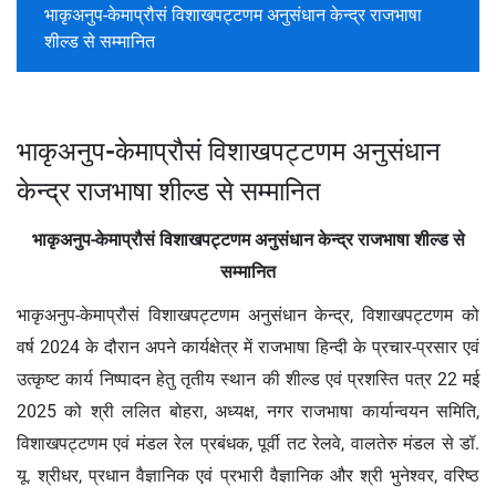
भाकृअनुप-केमाप्रौसं विशाखपट्टणम अनुसंधान केन्‍द्र राजभाषा
शील्‍ड से सम्मानित
भाकृअनुप-केमाप्रौसं विशाखपट्टणम अनुसंधान
केन्‍द्र राजभाषा शील्‍ड से सम्मानित
भाकृअनुप-केमाप्रौसं विशाखपट्टणम अनुसंधान केन्‍द्र राजभाषा शील्‍ड से
सम्मानित
भाकृअनुप-केमाप्रौसं विशाखपट्टणम अनुसंधान केन्‍द्र, विशाखपट्टणम को
वर्ष 2024 के दौरान अपने कार्यक्षेत्र में राजभाषा हिन्‍दी के प्रचार-प्रसार एवं
उत्कृष्ट कार्य निष्‍पादन हेतु तृतीय स्‍थान की शील्‍ड एवं प्रशस्ति पत्र 22 मई
2025 को श्री ललित बोहरा, अध्‍यक्ष, नगर राजभाषा कार्यान्वयन समिति,
विशाखपट्टणम एवं मंडल रेल प्रबंधक, पूर्वी तट रेलवे, वालतेरु मंडल से डॉ.
यू. श्रीधर, प्रधान वैज्ञानिक एवं प्रभारी वैज्ञानिक और श्री भुनेश्वर, वरिष्‍ठ