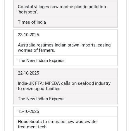
Coastal villages now marine plastic pollution
'hotspots'.
Times of India
23-10-2025
Australia resumes Indian prawn imports, easing
worries of farmers.
The New Indian Express
22-10-2025
India-UK FTA: MPEDA calls on seafood industry
to seize opportunities
The New Indian Express
15-10-2025
Houseboats to embrace new wastewater
treatment tech