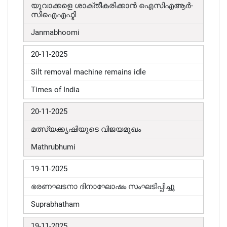
യുവാക്കളെ ശാക്തീകരിക്കാൻ ഐസിഎആർ-
സിഐഎഫ്ടി
Janmabhoomi
20-11-2025
Silt removal machine remains idle
Times of India
20-11-2025
മത്സ്യക്കൃഷിയുടെ വിജയമുഖം
Mathrubhumi
19-11-2025
ഭരണഘടനാ ദിനാഘോഷം സംഘടിപ്പിച്ചു
Suprabhatham
19-11-2025