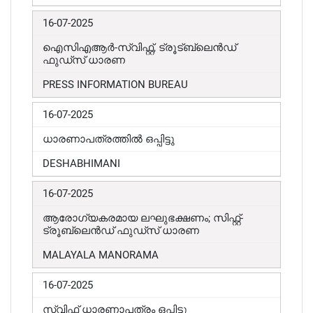
16-07-2025
ഐസിഎആർ-സ്വിഫ്റ്റ്, ട്രൂട്ബ്ലെൻഡ്
ഫുഡ്സ് ധാരണ
PRESS INFORMATION BUREAU
16-07-2025
ധാരണാപത്രത്തിൽ ഒപ്പിട്ടു
DESHABHIMANI
16-07-2025
ആരോഗ്യകരമായ ലഘുഭക്ഷണം; സിഫ്റ്റ്-
ട്രൂബ്ലെൻഡ് ഫുഡ്സ് ധാരണ
MALAYALA MANORAMA
16-07-2025
സ്വിഫ്റ്റ് ധാരണാപത്രം ഒപ്പിട്ടു