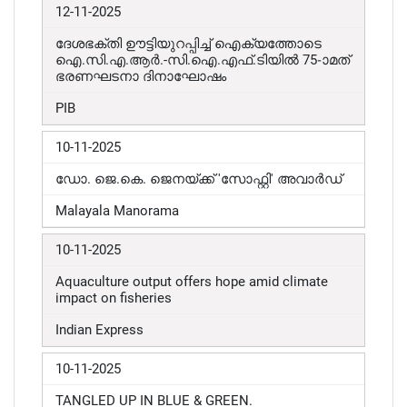
12-11-2025
ദേശഭക്തി ഊട്ടിയുറപ്പിച്ച് ഐക്യത്തോടെ
ഐ.സി.എ.ആർ.-സി.ഐ.എഫ്.ടിയിൽ 75-ാമത്
ഭരണഘടനാ ദിനാഘോഷം
PIB
10-11-2025
ഡോ. ജെ.കെ. ജെനയ്ക്ക് 'സോഫ്റ്റി' അവാർഡ്
Malayala Manorama
10-11-2025
Aquaculture output offers hope amid climate
impact on fisheries
Indian Express
10-11-2025
TANGLED UP IN BLUE & GREEN
.