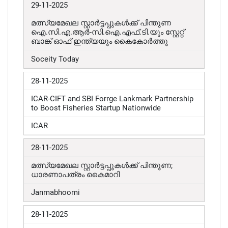
29-11-2025
മത്സ്യമേഖല സ്റ്റാർട്ടപ്പുകൾക്ക് പിന്തുണ
ഐ.സി.എ.ആർ-സി.ഐ.എഫ്.ടി.യും സ്റ്റേറ്റ്
ബാങ്ക് ഓഫ് ഇന്ത്യയും കൈകോർത്തു
Soceity Today
28-11-2025
ICAR-CIFT and SBI Forrge Lankmark Partnership
to Boost Fisheries Startup Nationwide
ICAR
28-11-2025
മത്സ്യമേഖല സ്റ്റാർട്ടപ്പുകൾക്ക് പിന്തുണ;
ധാരണാപത്രം കൈമാറി
Janmabhoomi
28-11-2025