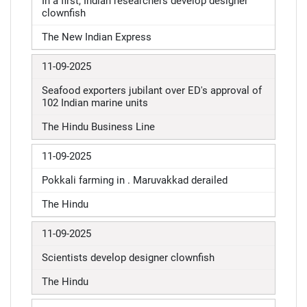
In a first, Indian researchers develop designer
clownfish
The New Indian Express
11-09-2025
Seafood exporters jubilant over ED's approval of
102 Indian marine units
The Hindu Business Line
11-09-2025
Pokkali farming in . Maruvakkad derailed
The Hindu
11-09-2025
Scientists develop designer clownfish
The Hindu