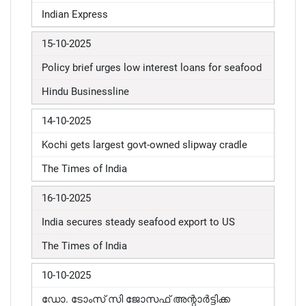
Indian Express
15-10-2025
Policy brief urges low interest loans for seafood
Hindu Businessline
14-10-2025
Kochi gets largest govt-owned slipway cradle
The Times of India
16-10-2025
India secures steady seafood export to US
The Times of India
10-10-2025
ഡോ. ടോംസ് സി ജോസഫ് അന്റാർട്ടിക്ക