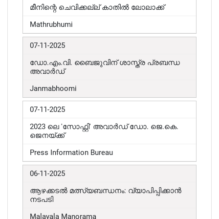
മീനിന്റെ ചെവിക്കല്ല് കാതിൽ ലോലാക്ക്
Mathrubhumi
07-11-2025
ഡോ.എം.വി. ബൈജുവിന് ശാസ്ത്ര പ്രബന്ധ
അവാർഡ്
Janmabhoomi
07-11-2025
2023 ലെ 'സോഫ്റ്റി' അവാർഡ് ഡോ. ജെ.കെ.
ജെനയ്ക്ക്
Press Information Bureau
06-11-2025
ആഴക്കടൽ മത്സ്യബന്ധനം: വ്യാപിപ്പിക്കാൻ
നടപടി
Malayala Manorama