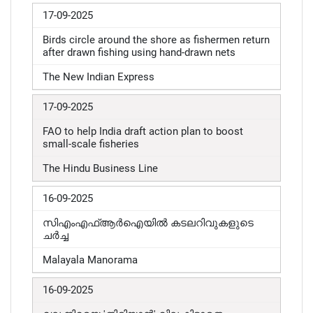
17-09-2025
Birds circle around the shore as fishermen return
after drawn fishing using hand-drawn nets
The New Indian Express
17-09-2025
FAO to help India draft action plan to boost
small-scale fisheries
The Hindu Business Line
16-09-2025
സിഎംഎഫ്ആർഐയിൽ കടലറിവുകളുടെ
ചർച്ച
Malayala Manorama
16-09-2025