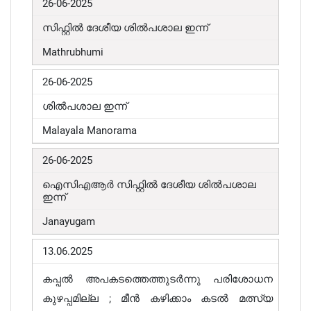
26-06-2025
സിഫ്റ്റിൽ ദേശീയ ശിൽപശാല ഇന്ന്
Mathrubhumi
26-06-2025
ശിൽപശാല ഇന്ന്
Malayala Manorama
26-06-2025
ഐസിഎആർ സിഫ്റ്റിൽ ദേശീയ ശിൽപശാല
ഇന്ന്
Janayugam
13.06.2025
കപ്പൽ അപകടത്തെത്തുടർന്നു പരിശോധന
കുഴപ്പമില്ല ; മീൻ കഴിക്കാം കടൽ മത്സ്യ