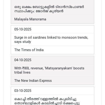
ഒരു ലക്ഷം ബോട്ടുകളിൽ ട്രാൻസ്പോണ്ടർ
സ്ഥാപിക്കും: ജോർജ് കുര്യൻ
Malayala Manorama
05-10-2025
Surge in oil sardines linked to monsoon trends,
says study
The Times of India
04-10-2025
With ₹80L revenue, 'Matsyaranyakam' boosts
tribal lives
The New Indian Express
03-10-2025
കൊച്ചി തീരത്ത് വള്ളത്തിൽ കപ്പലിടിച്ചു
തൊഴിലാളികൾ കടലിൽച്ചാടി രക്ഷപ്പെട്ടു