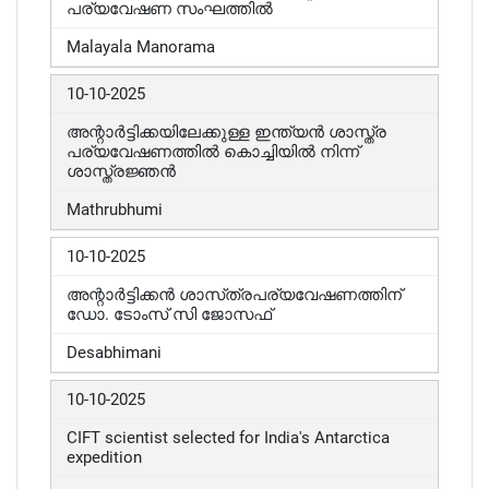
പര്യവേഷണ സംഘത്തിൽ
Malayala Manorama
10-10-2025
അന്റാർട്ടിക്കയിലേക്കുള്ള ഇന്ത്യൻ ശാസ്ത്ര
പര്യവേഷണത്തിൽ കൊച്ചിയിൽ നിന്ന്
ശാസ്ത്രജ്ഞൻ
Mathrubhumi
10-10-2025
അന്റാർട്ടിക്കൻ ശാസ്‌ത്രപര്യവേഷണത്തിന്
ഡോ. ടോംസ് സി ജോസഫ്
Desabhimani
10-10-2025
CIFT scientist selected for India's Antarctica
expedition