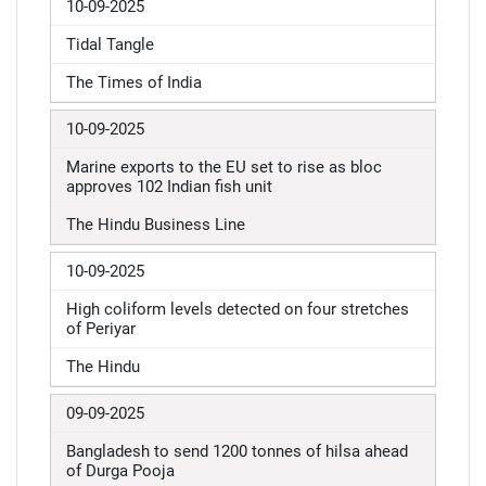
10-09-2025
Tidal Tangle
The Times of India
10-09-2025
Marine exports to the EU set to rise as bloc
approves 102 Indian fish unit
The Hindu Business Line
10-09-2025
High coliform levels detected on four stretches
of Periyar
The Hindu
09-09-2025
Bangladesh to send 1200 tonnes of hilsa ahead
of Durga Pooja