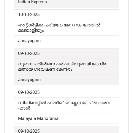
Indian Express
10-10-2025
അന്റാർട്ടിക്ക പര്യവേഷണ സംഘത്തിൽ
മലയാളിയും
Janayugam
09-10-2025
നൂതന പരിശീലന പരിപാടിയുമായി കേന്ദ്ര
മത്സ്യ ഗവേഷണ കേന്ദ്രം
Janayugam
09-10-2025
സിഫ്‌നെറ്റിൽ ഫിഷിങ് ടെക്നോളജി പ്രദർശന
ഹാൾ
Malayala Manorama
09-10-2025