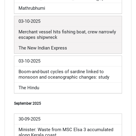
Mathrubhumi
03-10-2025
Merchant vessel hits fishing boat, crew narrowly
escapes shipwreck
The New Indian Express
03-10-2025
Boom-and-bust cycles of sardine linked to
monsoon and oceanographic changes: study
The Hindu
September 2025
30-09-2025
Minister: Waste from MSC Elsa 3 accumulated
along Kerala coast