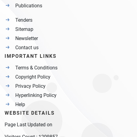
Publications
Tenders
Sitemap
Newsletter
Contact us
IMPORTANT LINKS
Terms & Conditions
Copyright Policy
Privacy Policy
Hyperlinking Policy
Help
WEBSITE DETAILS
Page Last Updated on
Visitors Count :
1209857