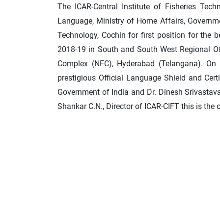
The ICAR-Central Institute of Fisheries Tec
Language, Ministry of Home Affairs, Governmen
Technology, Cochin for first position for the
2018-19 in South and South West Regional Of
Complex (NFC), Hyderabad (Telangana). On be
prestigious Official Language Shield and Cert
Government of India and Dr. Dinesh Srivastava
Shankar C.N., Director of ICAR-CIFT this is th