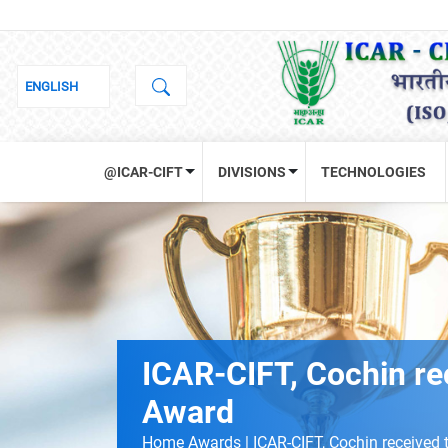
@ICAR-CIFT
DIVISIONS
TECHNOLOGIES
ICAR-CIFT, Cochin re
Award
Home
Awards |
ICAR-CIFT, Cochin received 