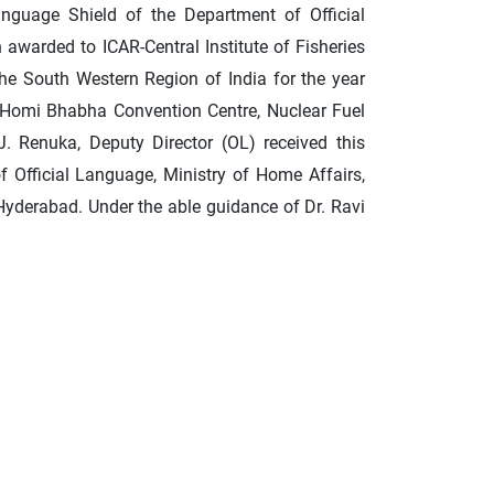
anguage Shield of the Department of Official
awarded to ICAR-Central Institute of Fisheries
the South Western Region of India for the year
 Homi Bhabha Convention Centre, Nuclear Fuel
. Renuka, Deputy Director (OL) received this
f Official Language, Ministry of Home Affairs,
Hyderabad. Under the able guidance of Dr. Ravi