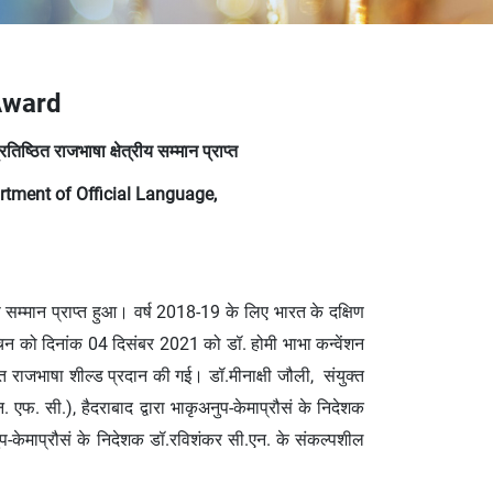
 Award
ष्ठित राजभाषा क्षेत्रीय सम्‍मान प्राप्‍त
rtment of Official Language,
े सम्‍मान प्राप्‍त हुआ। वर्ष 2018-19 के लिए भारत के दक्षिण
‍थान, कोचिन को दिनांक 04 दिसंबर 2021 को डॉ. होमी भाभा कन्वेंशन
ष्ठित राजभाषा शील्‍ड प्रदान की गई। डॉ.मीनाक्षी जौली, संयुक्‍त
 एफ. सी.), हैदराबाद द्वारा भाकृअनुप-केमाप्रौसं के निदेशक
प-केमाप्रौसं के निदेशक डॉ.रविशंकर सी.एन. के संकल्‍पशील