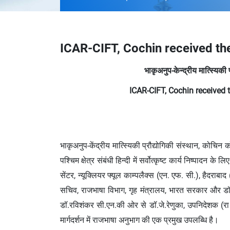
ICAR-CIFT, Cochin received th
भाकृअनुप-केन्‍द्रीय मात्स्यिकी प
ICAR-CIFT, Cochin received 
भाकृअनुप-केंद्रीय मात्स्यिकी प्रौद्योगिकी संस्‍थान, कोचिन
पश्चिम क्षेत्र संबंधी हिन्‍दी में सर्वोत्‍कृष्‍ट कार्य निष्‍प
सेंटर, न्यूक्लियर फ्यूल काम्पलैक्स (एन. एफ. सी.), हैदराबाद (
सचिव, राजभाषा विभाग, गृह मंत्रालय, भारत सरकार और डॉ. दि
डॉ.रविशंकर सी.एन.की ओर से डॉ.जे.रेणुका, उपनिदेशक (रा 
मार्गदर्शन में राजभाषा अनुभाग की एक प्रमुख उपलब्धि है।