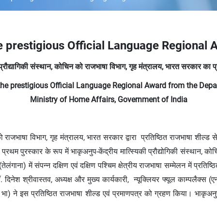
e prestigious Official Language Regional
्रौद्यागिकी संस्‍थान
,
कोचिन को राजभाषा विभाग
,
गृह मंत्रालय
,
भारत सरकार का प्रति
the prestigious Official Language Regional Award from the Depa
Ministry of Home Affairs, Government of India
 को राजभाषा विभाग, गृह मंत्रालय, भारत सरकार द्वारा प्रतिष्ठित राजभाषा शील्‍ड स
ादन के लिए प्रथम पुरस्‍कार के रूप में भाकृअनुप-केंद्रीय मात्स्यिकी प्रौद्योगिकी संस्
तेलंगाना) में संपन्‍न दक्षिण एवं दक्षिण पश्चिम क्षेत्रीय राजभाषा सम्मेलन में प्रति
नेश श्रीवास्तव, अध्यक्ष और मुख्य कार्यकारी, न्यूक्लियर फ्यूल काम्पलैक्स (एन.
भा) ने इस प्रतिष्ठित राजभाषा शील्‍ड एवं प्रमाणपत्र को ग्रहण किया। भाकृअनु